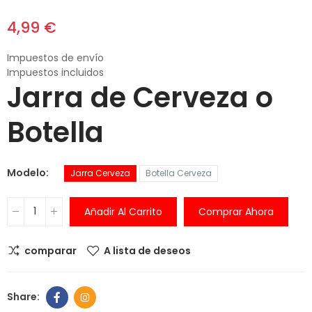
4,99 €
Impuestos de envío
Impuestos incluidos
Jarra de Cerveza o
Botella
Modelo
Jarra Cerveza
Botella Cerveza
Añadir Al Carrito
Comprar Ahora
comparar
A lista de deseos