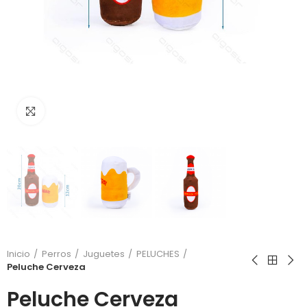
Click to enlarge
Inicio
Perros
Juguetes
PELUCHES
Peluche Cerveza
Peluche Cerveza