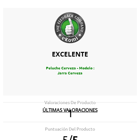
EXCELENTE
Peluche Cerveza - Modelo :
Jarra Cerveza
Valoraciones De Producto
ÚLTIMAS VALORACIONES
1
27.06.2024
Divertido
Puntuación Del Producto
5
/
5