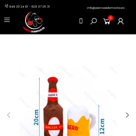
949 33 24 91 - 629 07 26 31
info@piensoadomicilio.es
0