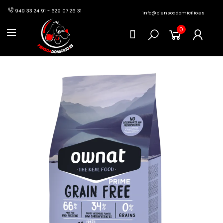
949 33 24 91 - 629 07 26 31
info@piensoadomicilio.es
0