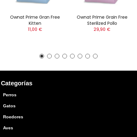
Ownat Prime Gran Free
Ownat Prime Grain Free
Kitten
Sterilized Pollo
11,00 €
29,90 €
Categorías
Perros
Gatos
Roedores
Aves