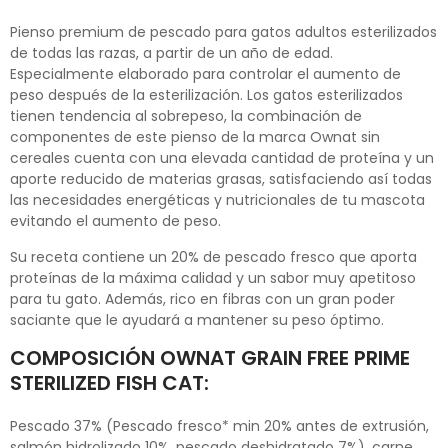
Pienso premium de pescado para gatos adultos esterilizados
de todas las razas, a partir de un año de edad.
Especialmente elaborado para controlar el aumento de
peso después de la esterilización. Los gatos esterilizados
tienen tendencia al sobrepeso, la combinación de
componentes de este pienso de la marca Ownat sin
cereales cuenta con una elevada cantidad de proteína y un
aporte reducido de materias grasas, satisfaciendo así todas
las necesidades energéticas y nutricionales de tu mascota
evitando el aumento de peso.
Su receta contiene un 20% de pescado fresco que aporta
proteínas de la máxima calidad y un sabor muy apetitoso
para tu gato. Además, rico en fibras con un gran poder
saciante que le ayudará a mantener su peso óptimo.
COMPOSICIÓN OWNAT GRAIN FREE PRIME
STERILIZED FISH CAT:
Pescado 37% (Pescado fresco* min 20% antes de extrusión,
salmón hidrolizado 10%, pescado deshidratado 7%), carne