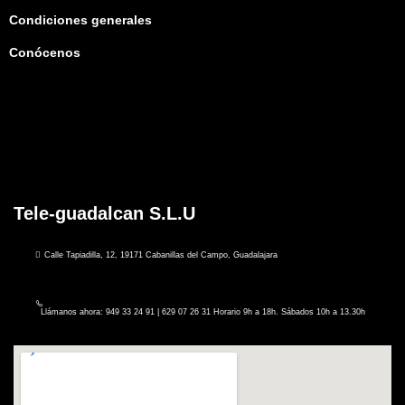
Condiciones generales
Conócenos
Tele-guadalcan S.L.U
Calle Tapiadilla, 12, 19171 Cabanillas del Campo, Guadalajara
Llámanos ahora: 949 33 24 91 | 629 07 26 31 Horario 9h a 18h. Sábados 10h a 13.30h