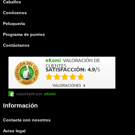
Caballos
Conócenos
Peluquería
Programa de puntos
Contáctanos
eKomi
VALORACIÓN DE
CLIENTES
SATISFACCIÓN:
4.9
/
5
VALORACIONES
soportado por
eKomi
Información
Contacte con nosotros
Aviso legal