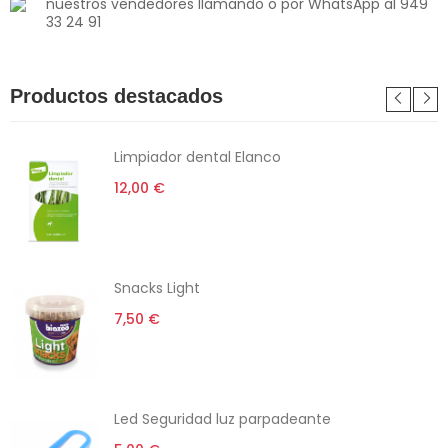
nuestros vendedores llamando o por WhatsApp al 949
33 24 91
Productos destacados
Limpiador dental Elanco
12,00 €
Snacks Light
7,50 €
Led Seguridad luz parpadeante