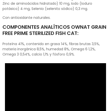
Zinc de aminoácidos hidratado) 10 mg, Iodo (Ioduro
potásico) 4 mg, Selenio (selenito sódico) 0,3 mg.
Con antioxidante naturales.
COMPONENTES ANALÍTICOS OWNAT GRAIN
FREE PRIME STERILIZED FISH CAT:
Proteína 41%, contenido en grasa 14%, fibras brutas 3,5%,
materia inorgánica 8,5%, humedad 8%, Omega 6 1,2%,
Omega 3 0,54%, calcio 1,1% y fósforo 0,9%.