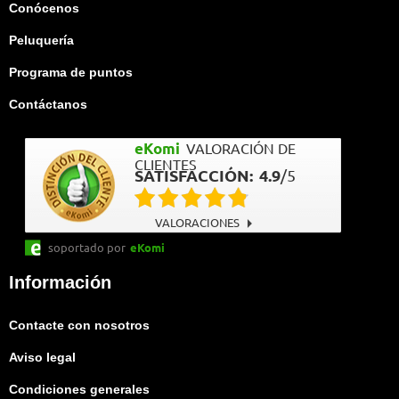
Conócenos
Peluquería
Programa de puntos
Contáctanos
eKomi
VALORACIÓN DE
CLIENTES
SATISFACCIÓN:
4.9
/
5
VALORACIONES
soportado por
eKomi
Información
Contacte con nosotros
Aviso legal
Condiciones generales