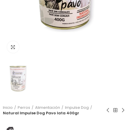
Click to enlarge
Inicio
Perros
Alimentación
Impulse Dog
Natural Impulse Dog Pavo lata 400gr