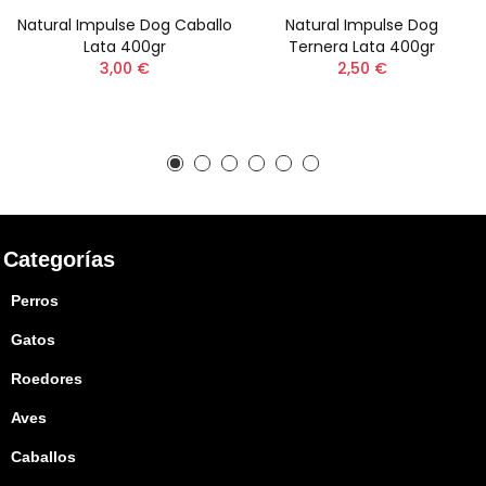
Natural Impulse Dog Caballo
Natural Impulse Dog
Lata 400gr
Ternera Lata 400gr
3,00 €
2,50 €
Categorías
Perros
Gatos
Roedores
Aves
Caballos