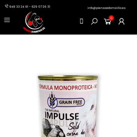
949 33 24 91 - 629 07 26 31
info@piensoadomicilio.es
0