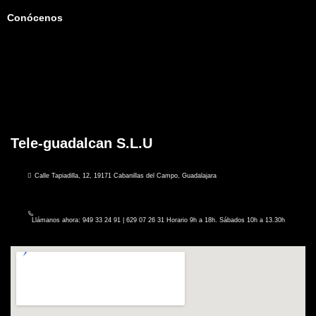
Conócenos
Tele-guadalcan S.L.U
Calle Tapiadilla, 12, 19171 Cabanillas del Campo, Guadalajara
Llámanos ahora: 949 33 24 91 | 629 07 26 31 Horario 9h a 18h. Sábados 10h a 13.30h