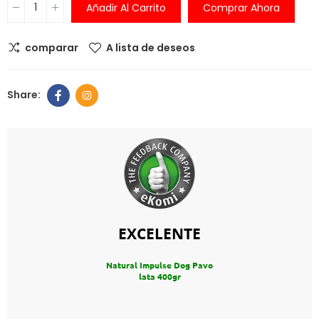
Añadir Al Carrito
Comprar Ahora
comparar
A lista de deseos
EXCELENTE
Natural Impulse Dog Pavo
lata 400gr